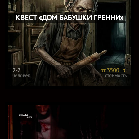
КВЕСТ «ДОМ БАБУШКИ ГРЕННИ»
2-7
от 3500 р.
человек
стоимость