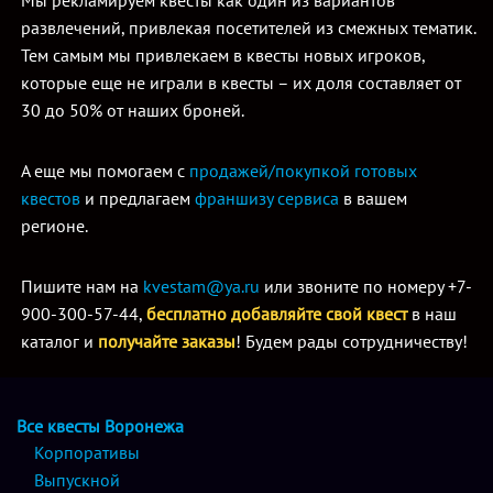
Мы рекламируем квесты как один из вариантов
развлечений, привлекая посетителей из смежных тематик.
Тем самым мы привлекаем в квесты новых игроков,
которые еще не играли в квесты – их доля составляет от
30 до 50% от наших броней.
А еще мы помогаем с
продажей/покупкой готовых
квестов
и предлагаем
франшизу сервиса
в вашем
регионе.
Пишите нам на
kvestam@ya.ru
или звоните по номеру +7-
900-300-57-44,
бесплатно добавляйте свой квест
в наш
каталог и
получайте заказы
! Будем рады сотрудничеству!
Все квесты Воронежа
Корпоративы
Выпускной