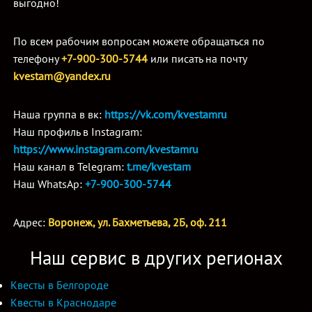
выгодно!
По всем рабочим вопросам можете обращаться по
телефону
+7-900-300-5744
или писать на почту
kvestam@yandex.ru
Наша группа в вк:
https://vk.com/kvestamru
Наш профиль в Instagram:
https://www.instagram.com/kvestamru
Наш канал в Telegram:
t.me/kvestam
Н
аш WhatsAp:
+7-900-300-5744
Адрес:
Воронеж, ул. Бахметьева, 2Б, оф. 211
Наш сервис в других регионах
Квесты в Белгороде
Квесты в Краснодаре