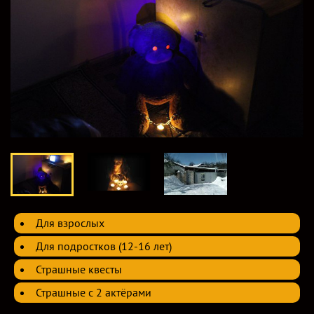
Для взрослых
Для подростков (12-16 лет)
Страшные квесты
Страшные c 2 актёрами