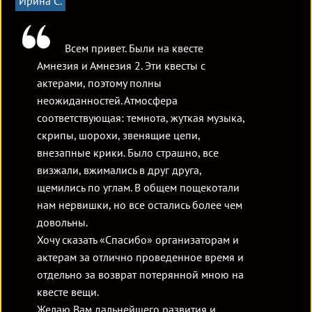
Ирина С.
Всем привет. Были на квесте
Амнезия и Амнезия 2. Эти квесты с
актерами, поэтому полны
неожиданностей. Атмосфера
соответствующая: темнота, жуткая музыка,
скрипы, шорохи, звенящие цепи,
внезапные крики. Было страшно, все
визжали, вжимались в друг друга,
щемились по углам. В общем пощекотали
нам нервишки, но все остались более чем
довольны.
Хочу сказать «Спасибо» организаторам и
актерам за отлично проведенное время и
отдельно за возврат потерянной мною на
квесте вещи.
Желаю Вам дальнейшего развития и