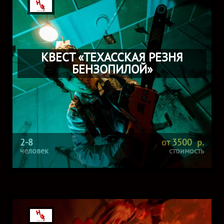
КВЕСТ «ТЕХАССКАЯ РЕЗНЯ
БЕНЗОПИЛОЙ»
2-8
от 3500 р.
человек
стоимость