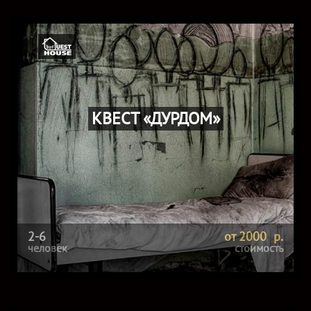
КВЕСТ «ДУРДОМ»
2-6
от 2000 р.
человек
стоимость