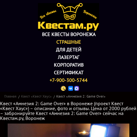
ВСЕ КВЕСТЫ ВОРОНЕЖА
СТРАШНЫЕ
ДЛЯ ДЕТЕЙ
ЛАЗЕРТАГ
КОРПОРАТИВ
СЕРТИФИКАТ
+7-900-300-5744
Главная
Квест «Квест Хаус»
Квест «Амнезия 2: Game Over»
Квест «Амнезия 2: Game Over» в Воронеже (проект Квест
«Квест Хаус») – описание, фото и отзывы. Цена от 2000 рублей
– забронируйте Квест «Амнезия 2: Game Over» сейчас на
Квестам.ру, Воронеж